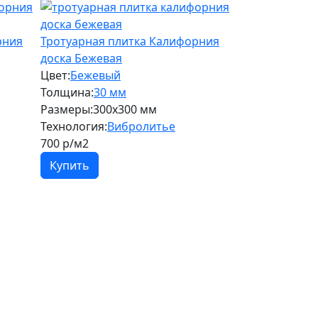
рния
Тротуарная плитка Калифорния
доска Бежевая
Цвет:
Бежевый
Толщина:
30 мм
Размеры:
300х300 мм
Технология:
Вибролитье
700
р/м2
Купить