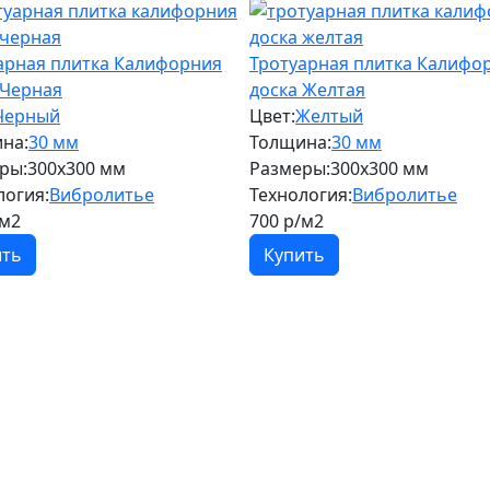
арная плитка Калифорния
Тротуарная плитка Калифо
 Черная
доска Желтая
Черный
Цвет:
Желтый
на:
30 мм
Толщина:
30 мм
ры:
300х300 мм
Размеры:
300х300 мм
логия:
Вибролитье
Технология:
Вибролитье
м2
700
р/м2
ить
Купить