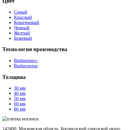
Цвет
Серый
Красный
Коричневый
Черный
Желтый
Бежевый
Технология производства
Вибропресс
Вибролитье
Толщина
30 мм
40 мм
50 мм
60 мм
80 мм
142400, Московская область, Богородский городской округ,